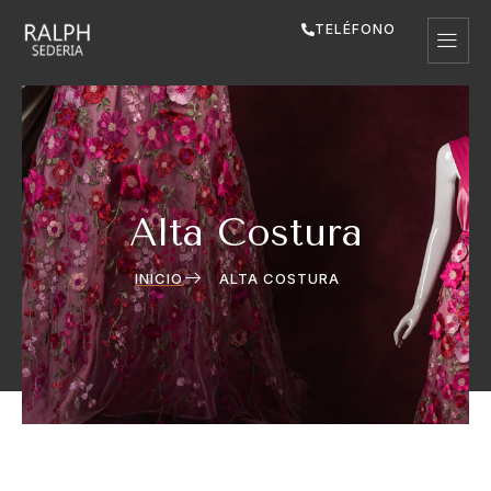
TELÉFONO
Alta Costura
INICIO
ALTA COSTURA