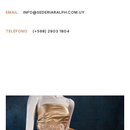
INFO@SEDERIARALPH.COM.UY
EMAIL:
(+598) 2903 1804
TELÉFONO: