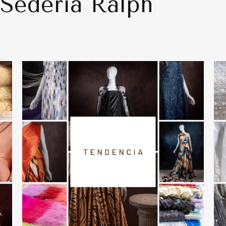
Sedería Ralph