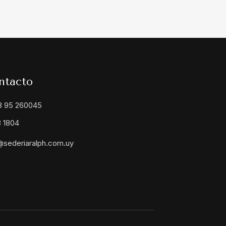
ntacto
8 95 260045
 1804
@sederiaralph.com.uy