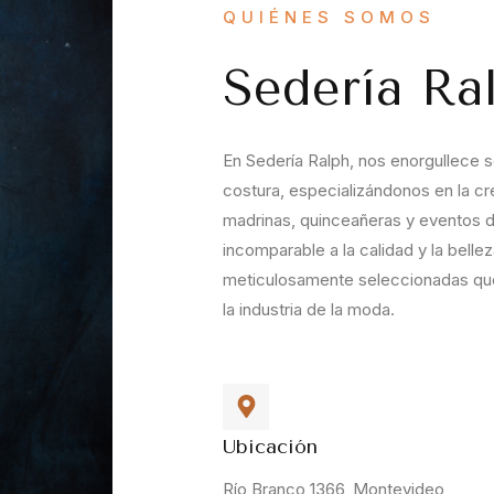
QUIÉNES SOMOS
Sedería Ra
En Sedería Ralph, nos enorgullece se
costura, especializándonos en la cr
madrinas, quinceañeras y eventos 
incomparable a la calidad y la bell
meticulosamente seleccionadas que
la industria de la moda.
Ubicación
Río Branco 1366, Montevideo,