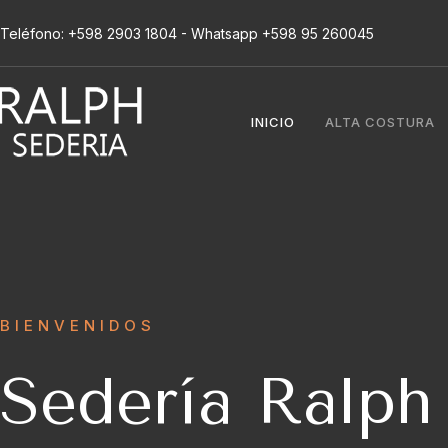
Teléfono: +598 2903 1804 - Whatsapp +598 95 260045
INICIO
ALTA COSTURA
BIENVENIDOS
Sedería Ralph