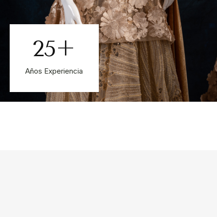
25
+
Años Experiencia