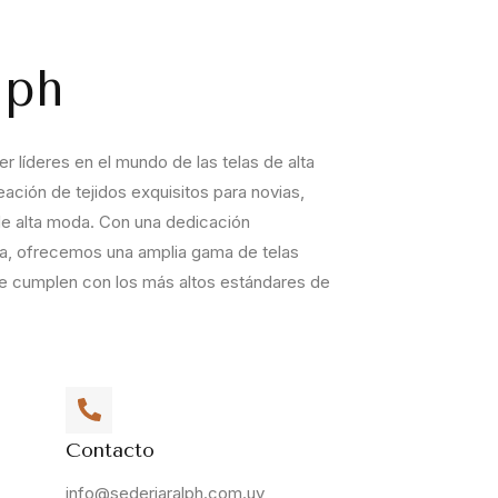
lph
r líderes en el mundo de las telas de alta
eación de tejidos exquisitos para novias,
de alta moda. Con una dedicación
eza, ofrecemos una amplia gama de telas
 cumplen con los más altos estándares de
Contacto
info@sederiaralph.com.uy