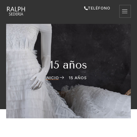
TELÉFONO
15 años
INICIO
15 AÑOS